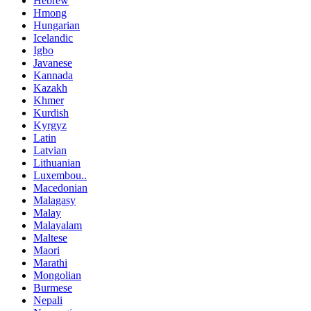
Hebrew
Hmong
Hungarian
Icelandic
Igbo
Javanese
Kannada
Kazakh
Khmer
Kurdish
Kyrgyz
Latin
Latvian
Lithuanian
Luxembou..
Macedonian
Malagasy
Malay
Malayalam
Maltese
Maori
Marathi
Mongolian
Burmese
Nepali