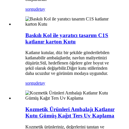
sorgu
detay
Baskılı Kol ile yaratıcı tasarım C1S
katlanır karton Kutu
Katlanır kutular, düz bir şekilde gönderilebilen
katlanabilir ambalajlardır, navlun maliyetinizi
düşürür.Stil, hedeflenen öğelere göre boyut ve
şekil olarak değişebilir.Diğer kutu stillerinden
daha ucuzdur ve görünüm modaya uygundur.
sorgu
detay
Kozmetik Ürünleri Ambalajı Katlanır
Kutu Gümüş Kağıt Ters Uv Kaplama
Kozmetik ürünleriniz, değerlerini tanıtan ve