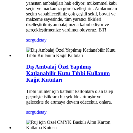
yansıtan ambalajları hak ediyor: mükemmel kabı
seçin ve markanıza göre özelleştirin. Aralarından
seçim yapabileceğiniz çok çeşitli şekil, boyut ve
malzeme sayesinde, tüm yaratıcı fikirleri
özelleştirilmiş ambalajınızda kabul ediyor ve
gerçekleştirmenize yardımcı oluyoruz. BT!
sorgu
detay
Dış Ambalaj Özel Yapılmış
Katlanabilir Kutu Tıbbi Kullanım
Kağıt Kutuları
Tıbbi ürünler için katlanır kartonlara olan talep
geçmişte istikrarlı bir şekilde artmıştır ve
gelecekte de artmaya devam edecektir. onlara.
sorgu
detay