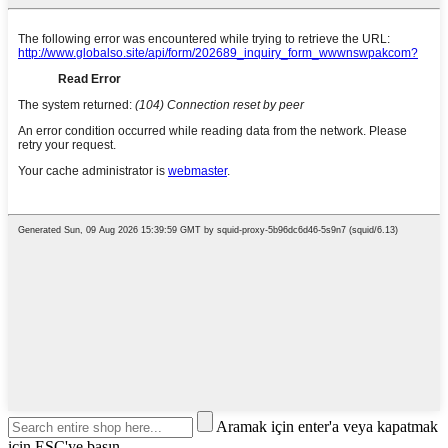
Aramak için enter'a veya kapatmak
için ESC'ye basın