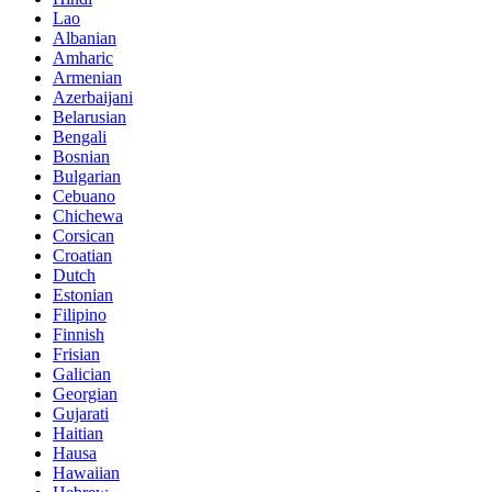
Lao
Albanian
Amharic
Armenian
Azerbaijani
Belarusian
Bengali
Bosnian
Bulgarian
Cebuano
Chichewa
Corsican
Croatian
Dutch
Estonian
Filipino
Finnish
Frisian
Galician
Georgian
Gujarati
Haitian
Hausa
Hawaiian