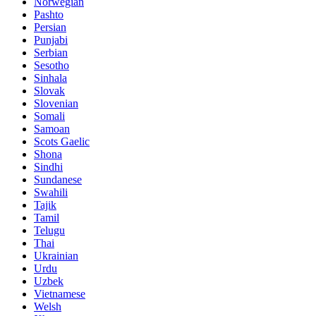
Norwegian
Pashto
Persian
Punjabi
Serbian
Sesotho
Sinhala
Slovak
Slovenian
Somali
Samoan
Scots Gaelic
Shona
Sindhi
Sundanese
Swahili
Tajik
Tamil
Telugu
Thai
Ukrainian
Urdu
Uzbek
Vietnamese
Welsh