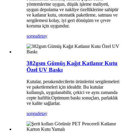
yöntemlerine uygun, düşük işleme maliyeti,
uygun depolama ve nakliye özelliklerine sahiptir
ve katlanır kutu, otomatik paketleme, satması ve
sergilemesi kolay, iyi geri dönüşüm ve çevre
koruma için uygundur.
sorgu
detay
382gsm Gümüş Kağıt Katlanır Kutu
Özel UV Baskı
Kutular, perakendecilerin ürünlerini sergilemeleri
ve paketlemeleri için idealdir. Bu kutular
kullanışlı, uygulanabilir, çekici ve aynı zamanda
cepte hafiftir.Optimum baskı sonuçları, parlaklık
ve kalite sağlarlar.
sorgu
detay