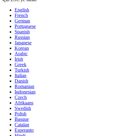
English
French
German
Portuguese
Spanish
Russian
Japanese
Korean
Arabic
Irish
Greek
Turkish
Italian
Danish
Romanian
Indonesian
Czech
Afrikaans
Swedish
Polish
Basque
Catalan
Esperanto
Hindi