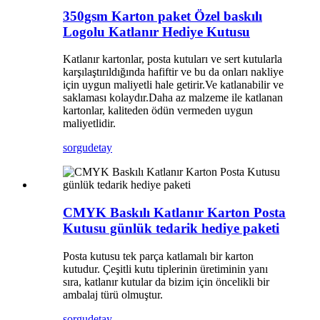
350gsm Karton paket Özel baskılı
Logolu Katlanır Hediye Kutusu
Katlanır kartonlar, posta kutuları ve sert kutularla
karşılaştırıldığında hafiftir ve bu da onları nakliye
için uygun maliyetli hale getirir.Ve katlanabilir ve
saklaması kolaydır.Daha az malzeme ile katlanan
kartonlar, kaliteden ödün vermeden uygun
maliyetlidir.
sorgu
detay
CMYK Baskılı Katlanır Karton Posta
Kutusu günlük tedarik hediye paketi
Posta kutusu tek parça katlamalı bir karton
kutudur. Çeşitli kutu tiplerinin üretiminin yanı
sıra, katlanır kutular da bizim için öncelikli bir
ambalaj türü olmuştur.
sorgu
detay