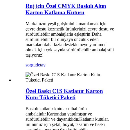
Ruj için Özel CMYK Baskılı Altın
Karton Katlama Kutusu
Markanızın yeşil girişimini tamamlamak için
çevre dostu kozmetik ürünlerinizi çevre dostu ve
sürdürülebilir ambalajlarla eşleştirin!Daha
sürdürülebilir bir dünyaya öncülük eden
markaları daha fazla desteklemeye yardımcı
olmak için çok sayıda sürdürülebilir ambalaj stili
taşıyoruz!
sorgu
detay
Özel Baskı C1S Katlanır Karton
Kutu Tüketici Paketi
Baskılı katlanır kutular nihai ürün
ambalajıdır.Kartondan yapılmıştır ve
sürdürülebilir ve dayanıklıdır.Katlanır kutular,
ürününüz için şekil, boyut, tasarım ve baskı
açısından ayrı ayrı özelleştirilebilir.