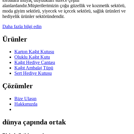
torbalara ihtiyaç duydukları sürece çeşitli
alanlardandır.Müşterilerimizin çoğu güzellik ve kozmetik sektörü,
moda giyim sektörü, yiyecek ve içecek sektörü, sağlık ürünleri ve
hediyelik ürünler sektöründendir.
Daha fazla bilgi edin
Ürünler
Karton Kağıt Kutusu
Oluklu Kağıt Kutu
Kağıt Hediye Çantası
Kağıt Ambalaj Tüpü
Sert Hediye Kutusu
Çözümler
Bize Ulaşın
Hakkımızda
dünya çapında ortak