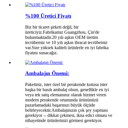
%100 Üretici Fiyatı
Biz bir ticaret şirketi değil, bir
üreticiyiz.Fabrikamız Guangzhou, Çin'de
bulunmaktadır.20 yılı aşkın OEM üretim
tecrübemiz ve 10 yılı aşkın ihracat tecrübemiz
var.Size yüksek kaliteli ürünlerle en iyi fabrika
fiyatını sunacağız.
Ambalajın Önemi:
Paketiniz, ister özel bir perakende kutusu ister
başka bir basılı ambalaj olsun, genellikle en iyi
veya tek satış elemanınız olarak hizmet veren
modern perakende ortamında ürününüzü
pazarlamadaki başarınızı büyük ölçüde
belirleyecektir.Ambalajınızın çok şey yapması
gerekiyor -- dikkat çekmesi, ikna edici olması ve
nihayetinde ürünlerinizi görmesi gerekiyor.