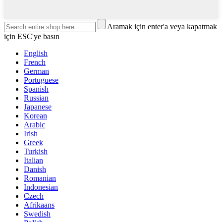
Aramak için enter'a veya kapatmak
için ESC'ye basın
English
French
German
Portuguese
Spanish
Russian
Japanese
Korean
Arabic
Irish
Greek
Turkish
Italian
Danish
Romanian
Indonesian
Czech
Afrikaans
Swedish