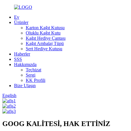
Ev
Ürünler
Karton Kağıt Kutusu
Oluklu Kağıt Kutu
Kağıt Hediye Çantası
Kağıt Ambalaj Tüpü
Sert Hediye Kutusu
Haberler
SSS
Hakkımızda
Teçhizat
Sergi
KK Profili
Bize Ulaşın
English
GOOG KALİTESİ, HAK ETTİNİZ