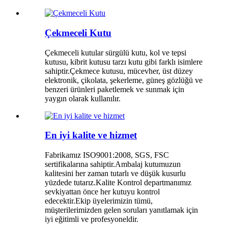
Çekmeceli Kutu
Çekmeceli kutular sürgülü kutu, kol ve tepsi
kutusu, kibrit kutusu tarzı kutu gibi farklı isimlere
sahiptir.Çekmece kutusu, mücevher, üst düzey
elektronik, çikolata, şekerleme, güneş gözlüğü ve
benzeri ürünleri paketlemek ve sunmak için
yaygın olarak kullanılır.
En iyi kalite ve hizmet
Fabrikamız ISO9001:2008, SGS, FSC
sertifikalarına sahiptir.Ambalaj kutumuzun
kalitesini her zaman tutarlı ve düşük kusurlu
yüzdede tutarız.Kalite Kontrol departmanımız
sevkiyattan önce her kutuyu kontrol
edecektir.Ekip üyelerimizin tümü,
müşterilerimizden gelen soruları yanıtlamak için
iyi eğitimli ve profesyoneldir.