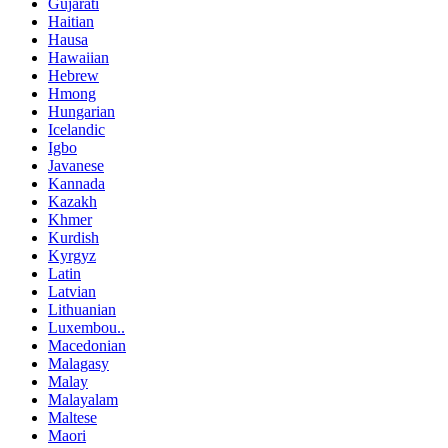
Gujarati
Haitian
Hausa
Hawaiian
Hebrew
Hmong
Hungarian
Icelandic
Igbo
Javanese
Kannada
Kazakh
Khmer
Kurdish
Kyrgyz
Latin
Latvian
Lithuanian
Luxembou..
Macedonian
Malagasy
Malay
Malayalam
Maltese
Maori