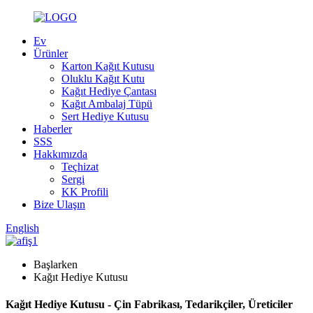
Ev
Ürünler
Karton Kağıt Kutusu
Oluklu Kağıt Kutu
Kağıt Hediye Çantası
Kağıt Ambalaj Tüpü
Sert Hediye Kutusu
Haberler
SSS
Hakkımızda
Teçhizat
Sergi
KK Profili
Bize Ulaşın
English
Başlarken
Kağıt Hediye Kutusu
Kağıt Hediye Kutusu - Çin Fabrikası, Tedarikçiler, Üreticiler