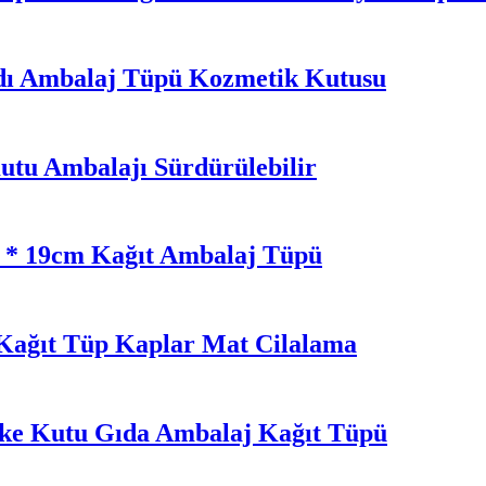
ı Ambalaj Tüpü Kozmetik Kutusu
utu Ambalajı Sürdürülebilir
5 * 19cm Kağıt Ambalaj Tüpü
t Kağıt Tüp Kaplar Mat Cilalama
eke Kutu Gıda Ambalaj Kağıt Tüpü