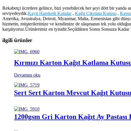
Rekabetçi ücretlere gelince, bizi yenebilecek her şeyi dört bir yanda
seviyedeydik.
Kayıt Hareketli Kutular
,
Kağıt Çikolata Kutusu
,
Kırmı
Amerika, Avustralya, Detroit, Myanmar, Malta, Ermenistan gibi dünyanı
hizmetin, müşterilerimize ve kendimize de ulaşmanın tek yolu olduğunu
karşılıyoruz.Ürünlerimiz en iyisidir.Seçildikten Sonra Sonsuza Kad
ilgili ürünler
Kırmızı Karton Kağıt Katlama Kutusu
Devamını oku
Sert Sert Karton Mevcut Kağıt Kutusu
1200gsm Gri Karton Kağıt Ay Pastası