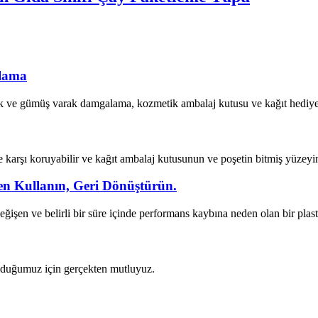
lama
e gümüş varak damgalama, kozmetik ambalaj kutusu ve kağıt hediye poşe
rşı koruyabilir ve kağıt ambalaj kutusunun ve poşetin bitmiş yüzeyini 
iden Kullanın, Geri Dönüştürün.
ğişen ve belirli bir süre içinde performans kaybına neden olan bir plastik
bulduğumuz için gerçekten mutluyuz.