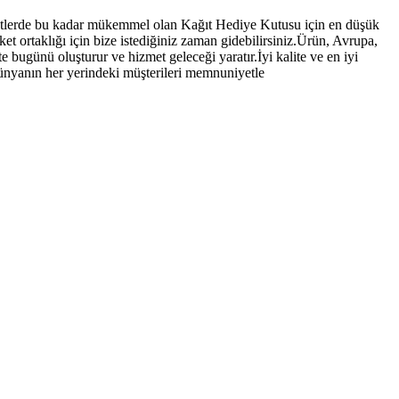
 ücretlerde bu kadar mükemmel olan Kağıt Hediye Kutusu için en düşük
ket ortaklığı için bize istediğiniz zaman gidebilirsiniz.Ürün, Avrupa,
bugünü oluşturur ve hizmet geleceği yaratır.İyi kalite ve en iyi
 dünyanın her yerindeki müşterileri memnuniyetle