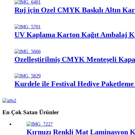
Ruj için Özel CMYK Baskılı Altın Ka
UV Kaplama Karton Kağıt Ambalaj Kut
Özelleştirilmiş CMYK Menteşeli Kapak
Kurdele ile Festival Hediye Paketle
En Çok Satan Ürünler
Kırmızı Renkli Mat Laminasyon Ka