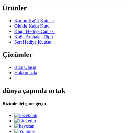
Ürünler
Karton Kağıt Kutusu
Oluklu Kağıt Kutu
Kağıt Hediye Çantası
Kağıt Ambalaj Tüpü
Sert Hediye Kutusu
Çözümler
Bize Ulaşın
Hakkımızda
dünya çapında ortak
Bizimle iletişime geçin