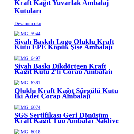
Kraft Kağıt Yuvarlak Ambalaj
Kutuları
Devamını oku
Siyah Baskılı Logo Oluklu Kraft
Kutu EPE Köpük Şişe Ambalajı
Siyah Baskı Dikdörtgen Kraft
Kağıt Kutu 2'li Çorap Ambalajı
Oluklu Kraft Kağıt Sürgülü Kutu
İki Adet Çorap Ambalajı
SGS Sertifikası Geri Dönüşüm
Kraft Kağıt Tüp Ambalaj Nakliye
Kutusu