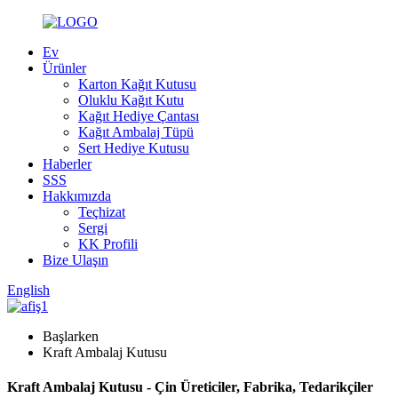
Ev
Ürünler
Karton Kağıt Kutusu
Oluklu Kağıt Kutu
Kağıt Hediye Çantası
Kağıt Ambalaj Tüpü
Sert Hediye Kutusu
Haberler
SSS
Hakkımızda
Teçhizat
Sergi
KK Profili
Bize Ulaşın
English
Başlarken
Kraft Ambalaj Kutusu
Kraft Ambalaj Kutusu - Çin Üreticiler, Fabrika, Tedarikçiler