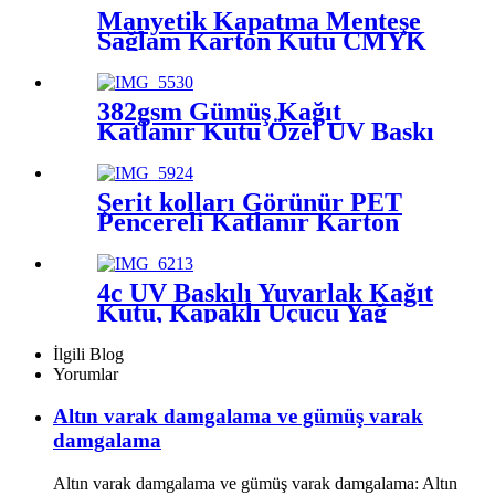
Manyetik Kapatma Menteşe
Sağlam Karton Kutu CMYK
Baskı
382gsm Gümüş Kağıt
Katlanır Kutu Özel UV Baskı
Şerit kolları Görünür PET
Pencereli Katlanır Karton
Kutu Yamalı
4c UV Baskılı Yuvarlak Kağıt
Kutu, Kapaklı Uçucu Yağ
Ambalajı
İlgili Blog
Yorumlar
Altın varak damgalama ve gümüş varak
damgalama
Altın varak damgalama ve gümüş varak damgalama: Altın